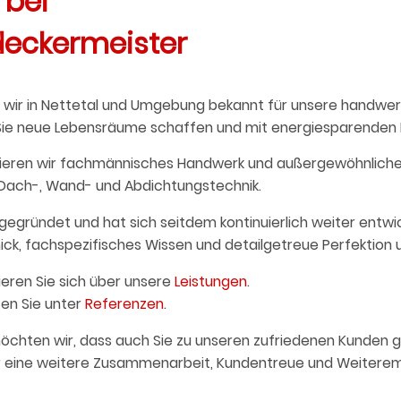
 bei
deckermeister
 wir in Nettetal und Umgebung bekannt für unsere handwer
enn Sie neue Lebensräume schaffen und mit energiesparen
tieren wir fachmännisches Handwerk und außergewöhnliche
Dach-, Wand- und Abdichtungstechnik.
egründet und hat sich seitdem kontinuierlich weiter entwi
ick, fachspezifisches Wissen und detailgetreue Perfektion 
ieren Sie sich über unsere
Leistungen
.
ten Sie unter
Referenzen
.
öchten wir, dass auch Sie zu unseren zufriedenen Kunden 
ür eine weitere Zusammenarbeit, Kundentreue und Weitere