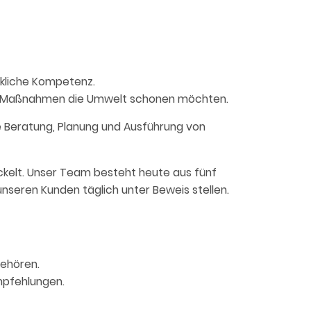
kliche Kompetenz.
den Maßnahmen die Umwelt schonen möchten.
 Beratung, Planung und Ausführung von
ckelt. Unser Team besteht heute aus fünf
unseren Kunden täglich unter Beweis stellen.
gehören.
mpfehlungen.