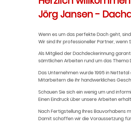
Herzlich willkommen
Jörg Jansen - Dach
Wenn es um das perfekte Dach geht, sind
Wir sind Ihr professioneller Partner, w
Als Mitglied der Dachdeckerinnung garan
sämtlichen Arbeiten rund um das Thema 
Das Unternehmen wurde 1995 in Nettetal g
Mitarbeitern die ihr handwerkliches Gesch
Schauen Sie sich ein wenig um und inform
Einen Eindruck über unsere Arbeiten erhal
Nach Fertigstellung Ihres Bauvorhabens m
Damit schaffen wir die Voraussetzung f