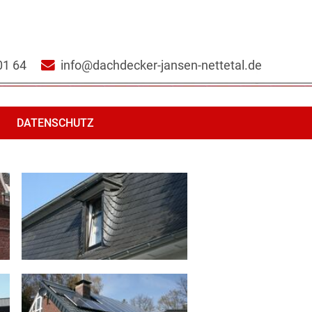
01 64
info@dachdecker-jansen-nettetal.de
DATENSCHUTZ