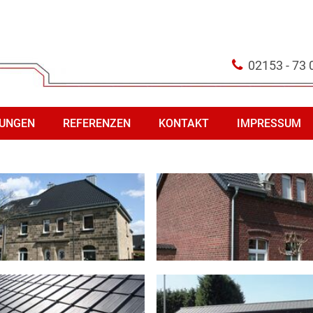
02153 - 73 
TUNGEN
REFERENZEN
KONTAKT
IMPRESSUM